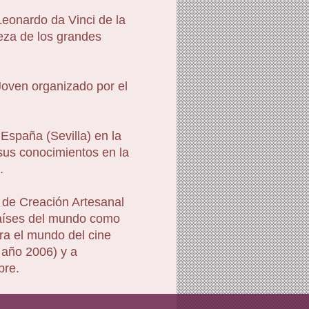
eonardo da Vinci de la
reza de los grandes
Joven organizado por el
España (Sevilla) en la
 sus conocimientos en la
.
o de Creación Artesanal
 países del mundo como
ra el mundo del cine
 año 2006) y a
bre.