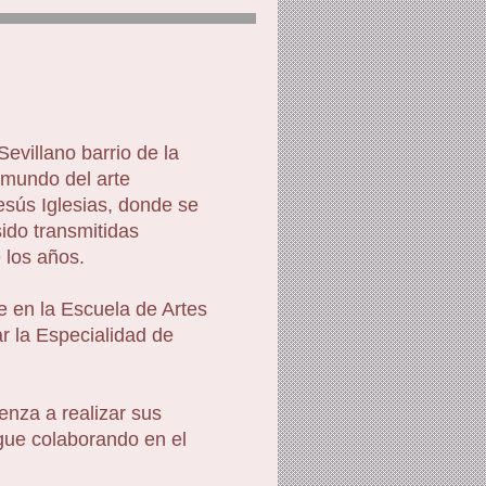
evillano barrio de la
 mundo del arte
esús Iglesias, donde se
sido transmitidas
 los años.
se en la Escuela de Artes
ar la Especialidad de
nza a realizar sus
igue colaborando en el