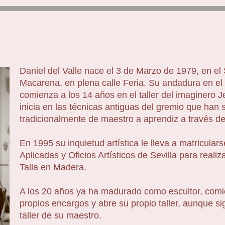
Daniel del Valle nace el 3 de Marzo de 1979, en el S
Macarena, en plena calle Feria. Su andadura en el
comienza a los 14 años en el taller del imaginero J
inicia en las técnicas antiguas del gremio que han 
tradicionalmente de maestro a aprendiz a través de
En 1995 su inquietud artística le lleva a matricular
Aplicadas y Oficios Artísticos de Sevilla para realiz
Talla en Madera.
A los 20 años ya ha madurado como escultor, comie
propios encargos y abre su propio taller, aunque s
taller de su maestro.