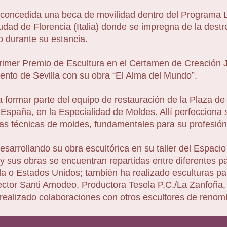
 concedida una beca de movilidad dentro del Programa L
udad de Florencia (Italia) donde se impregna de la dest
 durante su estancia.
Primer Premio de Escultura en el Certamen de Creación 
nto de Sevilla con su obra “El Alma del Mundo”.
 formar parte del equipo de restauración de la Plaza de 
 España, en la Especialidad de Moldes. Allí perfecciona
as técnicas de moldes, fundamentales para su profesión
esarrollando su obra escultórica en su taller del Espaci
 y sus obras se encuentran repartidas entre diferentes
la o Estados Unidos; también ha realizado esculturas pa
ector Santi Amodeo. Productora Tesela P.C./La Zanfoña,
a realizado colaboraciones con otros escultores de renom