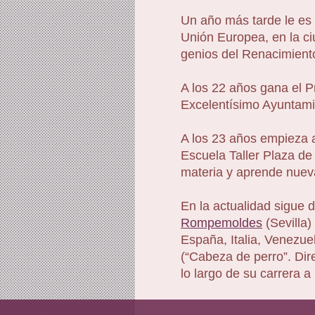
Un año más tarde le es
Unión Europea, en la ci
genios del Renacimiento
A los 22 años gana el 
Excelentísimo Ayuntamie
A los 23 años empieza a
Escuela Taller Plaza de
materia y aprende nuev
En la actualidad sigue d
Rompemoldes
(Sevilla)
España, Italia, Venezue
(“Cabeza de perro”. Dir
lo largo de su carrera 